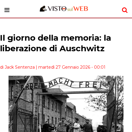
Il giorno della memoria: la
liberazione di Auschwitz
di Jack Sentenza
| martedì 27 Gennaio 2026 - 00:01