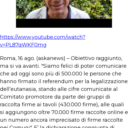
https://www.youtube.com/watch?
v=PL87qWKF0mg
Roma, 16 ago. (askanews) – Obiettivo raggiunto,
ma si va avanti. "Siamo felici di poter comunicare
che ad oggi sono più di 500.000 le persone che
hanno firmato il referendum per la legalizzazione
dell’eutanasia, stando alle cifre comunicate al
Comitato promotore da parte dei gruppi di
raccolta firme ai tavoli (430.000 firme), alle quali
si aggiungono oltre 70.000 firme raccolte online e
un numero ancora imprecisato di firme raccolte
nei Comuni". E’ la dichiarazione congiunta di