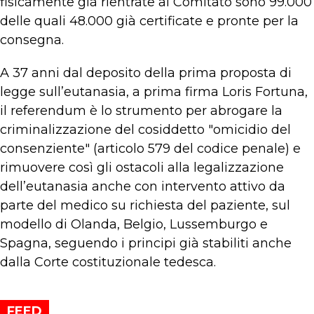
fisicamente già rientrate al Comitato sono 99.000
delle quali 48.000 già certificate e pronte per la
consegna.
A 37 anni dal deposito della prima proposta di
legge sull’eutanasia, a prima firma Loris Fortuna,
il referendum è lo strumento per abrogare la
criminalizzazione del cosiddetto "omicidio del
consenziente" (articolo 579 del codice penale) e
rimuovere così gli ostacoli alla legalizzazione
dell’eutanasia anche con intervento attivo da
parte del medico su richiesta del paziente, sul
modello di Olanda, Belgio, Lussemburgo e
Spagna, seguendo i principi già stabiliti anche
dalla Corte costituzionale tedesca.
FEED