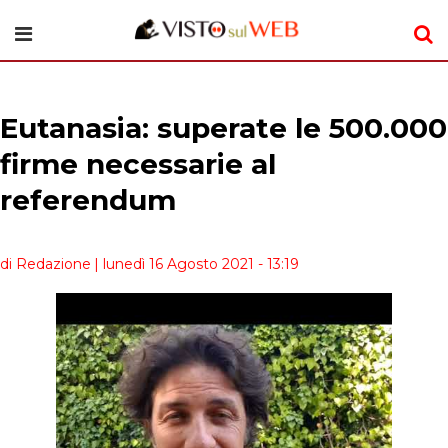
Eutanasia: superate le 500.000
firme necessarie al
referendum
di Redazione
| lunedì 16 Agosto 2021 - 13:19