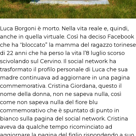
Luca Borgoni è morto. Nella vita reale e, quindi,
anche in quella virtuale. Così ha deciso Facebook
che ha “bloccato” la mamma del ragazzo torinese
di 22 anni che ha perso la vita l’8 luglio scorso
scivolando sul Cervino. Il social network ha
trasformato il profilo personale di Luca che sua
madre continuava ad aggiornare in una pagina
commemorativa. Cristina Giordana, questo il
nome della donna, non ne sapeva nulla, così
come non sapeva nulla del fiore blu
commemorativo che è spuntato di punto in
bianco sulla pagina del social network. Cristina
aveva da qualche tempo ricominciato ad
aggiornare la pagina del figlio rispondendo a suo