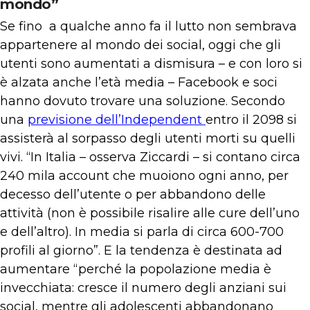
mondo”
Se fino a qualche anno fa il lutto non sembrava
appartenere al mondo dei social, oggi che gli
utenti sono aumentati a dismisura – e con loro si
è alzata anche l’età media – Facebook e soci
hanno dovuto trovare una soluzione. Secondo
una
previsione dell’Independent
entro il 2098 si
assisterà al sorpasso degli utenti morti su quelli
vivi. “In Italia – osserva Ziccardi – si contano circa
240 mila account che muoiono ogni anno, per
decesso dell’utente o per abbandono delle
attività (non è possibile risalire alle cure dell’uno
e dell’altro). In media si parla di circa 600-700
profili al giorno”. E la tendenza è destinata ad
aumentare “perché la popolazione media è
invecchiata: cresce il numero degli anziani sui
social, mentre gli adolescenti abbandonano