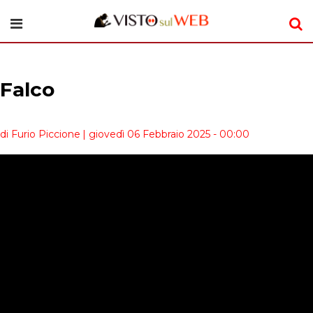
Falco
di Furio Piccione
| giovedì 06 Febbraio 2025 - 00:00