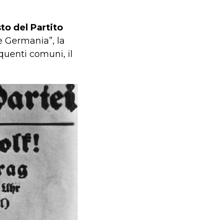
to del Partito
e Germania”, la
quenti comuni, il