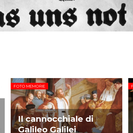
FOTO MEMORIE
Il cannocchiale di
Galileo Galilei