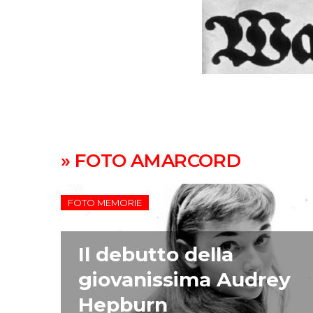
» FOTO AMARCORD
FOTO MEMORIE
Il debutto della
giovanissima Audrey
Hepburn