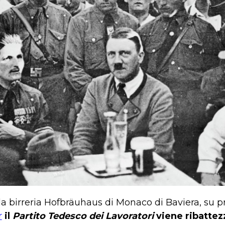
la birreria Hofbräuhaus di Monaco di Baviera, su 
r
il
Partito Tedesco dei Lavoratori
viene ribatte