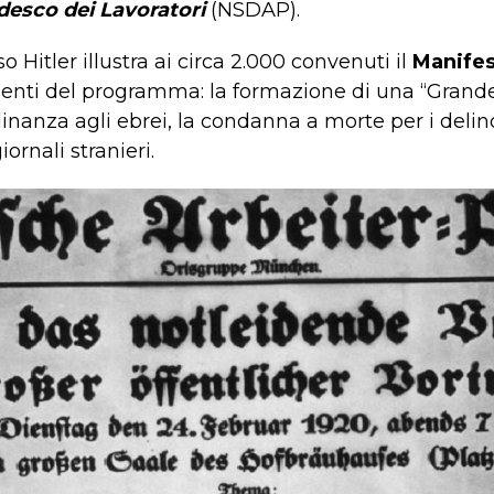
desco dei Lavoratori
(NSDAP).
o Hitler illustra ai circa 2.000 convenuti il
Manifes
salienti del programma: la formazione di una “Grand
inanza agli ebrei, la condanna a morte per i delin
ornali stranieri.