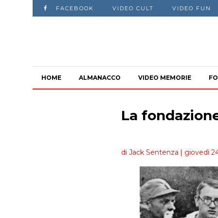
FACEBOOK
VIDEO CULT
VIDEO FUN
HOME
ALMANACCO
VIDEO MEMORIE
FO
La fondazione
di Jack Sentenza
| giovedì 2