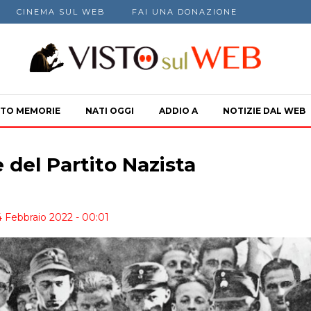
CINEMA SUL WEB
FAI UNA DONAZIONE
TO MEMORIE
NATI OGGI
ADDIO A
NOTIZIE DAL WEB
 del Partito Nazista
4 Febbraio 2022 - 00:01