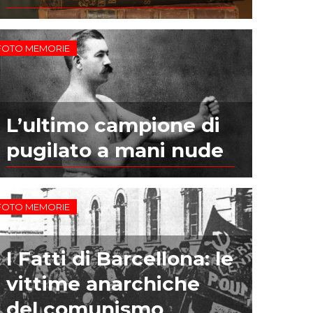
FOTO MEMORIE
L’ultimo campione di
pugilato a mani nude
FOTO MEMORIE
I Fatti di Barcellona: le
vittime anarchiche
del comunismo