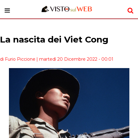
La nascita dei Viet Cong
di Furio Piccione
| martedì 20 Dicembre 2022 - 00:01