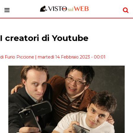
I creatori di Youtube
di Furio Piccione
| martedì 14 Febbraio 2023 - 00:01