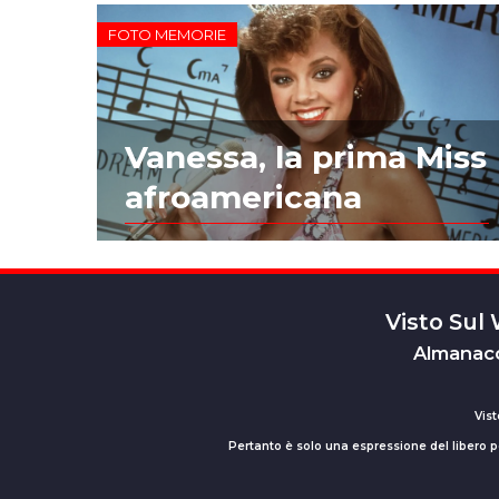
FOTO MEMORIE
Vanessa, la prima Miss
afroamericana
Visto Sul
Almanacc
Vist
Pertanto è solo una espressione del libero pe