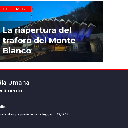
FOTO MEMORIE
La riapertura del
traforo del Monte
Bianco
edia Umana
ertimento
lici.
 sulla stampa previste dalla legge n. 47/1948.