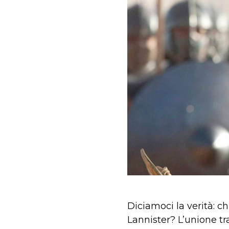
Diciamoci la verità: ch
Lannister? L’unione tra 