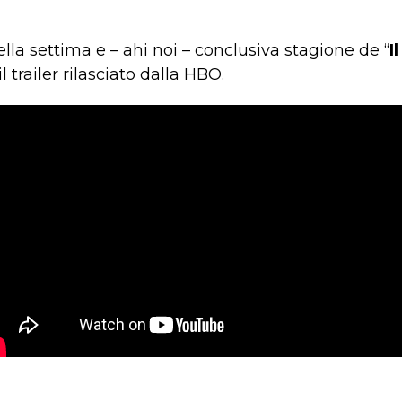
ella settima e – ahi noi – conclusiva stagione de “
I
 trailer rilasciato dalla HBO.