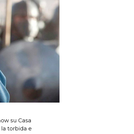
 Snow su Casa
 la torbida e