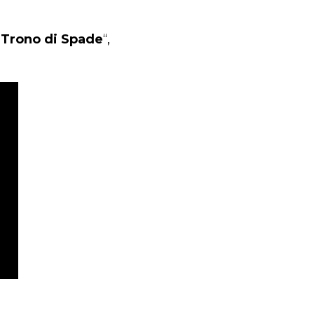
l Trono di Spade
“,