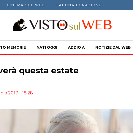
CINEMA SUL WEB
FAI UNA DONAZIONE
TO MEMORIE
NATI OGGI
ADDIO A
NOTIZIE DAL WEB
iverà questa estate
gio 2017 - 18:28