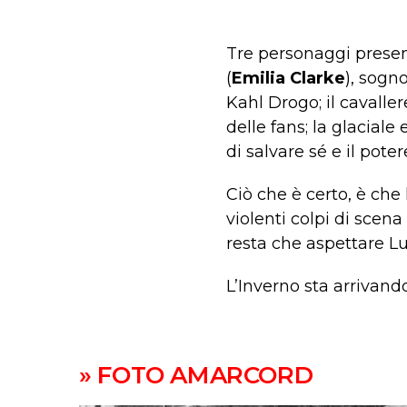
Tre personaggi presen
(
Emilia Clarke
), sogn
Kahl Drogo; il cavalle
delle fans; la glaciale
di salvare sé e il pote
Ciò che è certo, è che
violenti colpi di scena
resta che aspettare Lu
L’Inverno sta arrivand
» FOTO AMARCORD