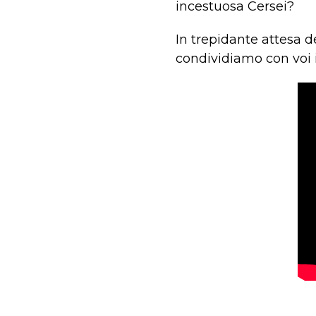
incestuosa Cersei?
In trepidante attesa d
condividiamo con voi il