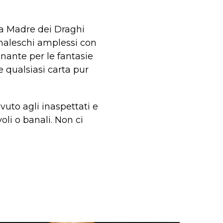
ca Madre dei Draghi
imaleschi amplessi con
inante per le fantasie
e qualsiasi carta pur
vuto agli inaspettati e
oli o banali. Non ci