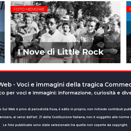
FOTO MEMORIE
I Nove di Little Rock
 Web - Voci e immagini della tragica Comm
o per voci e immagini: informazione, curiosità e div
o Sul Web è privo di periodicità fissa, è edito in proprio, non richiede contributi pubb
nsiero, ai sensi dell’art. 21 della Costituzione Italiana, non è soggetto alle norme
Le foto pubblicate sono state selezionate tra quelle non coperte da copyright.