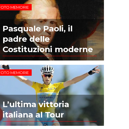
FOTO MEMORIE
Pasquale Paoli, il
padre delle
Costituzioni moderne
FOTO MEMORIE
L’ultima vittoria
italiana al Tour