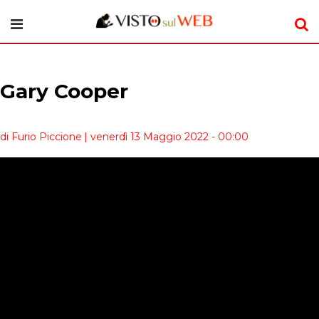
Gary Cooper
di Furio Piccione
| venerdì 13 Maggio 2022 - 00:00