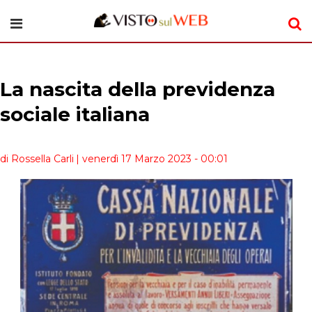
La nascita della previdenza
sociale italiana
di Rossella Carli
| venerdì 17 Marzo 2023 - 00:01