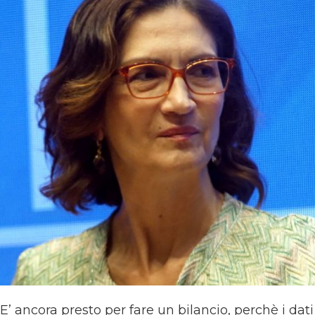
 ancora presto per fare un bilancio, perchè i dati