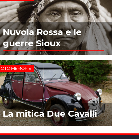
Nuvola Rossa e le
guerre Sioux
FOTO MEMORIE
La mitica Due Cavalli