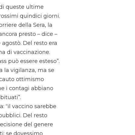
 di queste ultime
ossimi quindici giorni.
rriere della Sera, la
 ancora presto – dice –
e agostò. Del resto era
a di vaccinazione.
pass può essere esteso”.
 la vigilanza, ma se
 cauto ottimismo
 che i contagi abbiano
ituati”.
a: “il vaccino sarebbe
pubblici. Del resto
decisione del genere
ti: se dovessimo