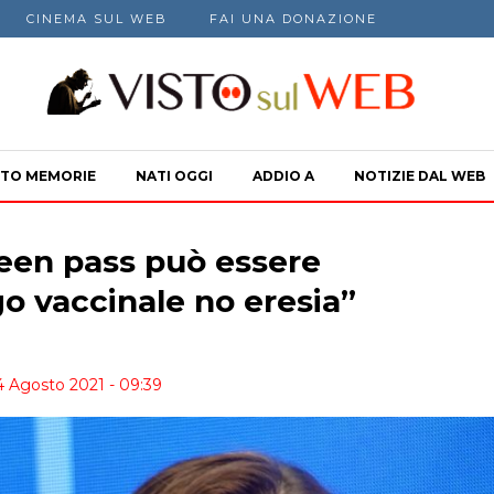
CINEMA SUL WEB
FAI UNA DONAZIONE
TO MEMORIE
NATI OGGI
ADDIO A
NOTIZIE DAL WEB
reen pass può essere
go vaccinale no eresia”
4 Agosto 2021 - 09:39