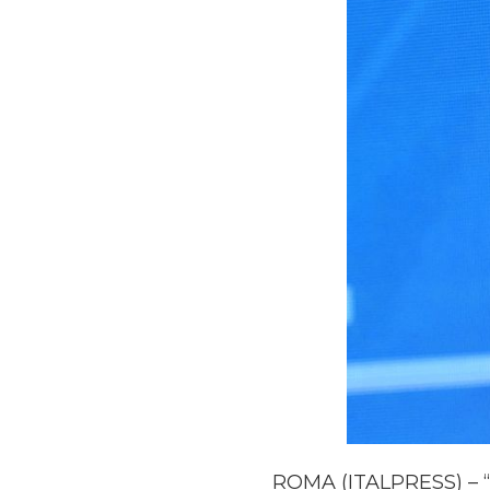
ROMA (ITALPRESS) – “E’