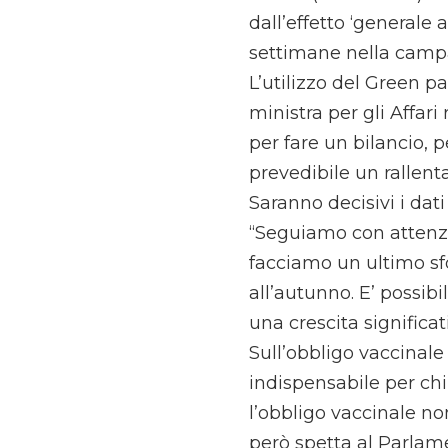
dall’effetto ‘generale
settimane nella campag
L’utilizzo del Green pa
ministra per gli Affari
per fare un bilancio, p
prevedibile un rallen
Saranno decisivi i dati
“Seguiamo con attenzi
facciamo un ultimo sf
all’autunno. E’ possibi
una crescita significa
Sull’obbligo vaccinale 
indispensabile per chi 
l’obbligo vaccinale no
però spetta al Parlam