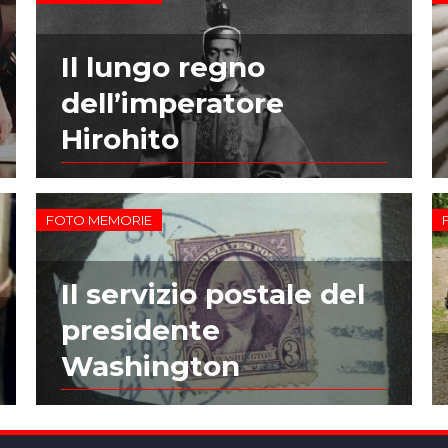
Il lungo regno
dell’imperatore
Hirohito
FOTO MEMORIE
Il servizio postale del
presidente
Washington