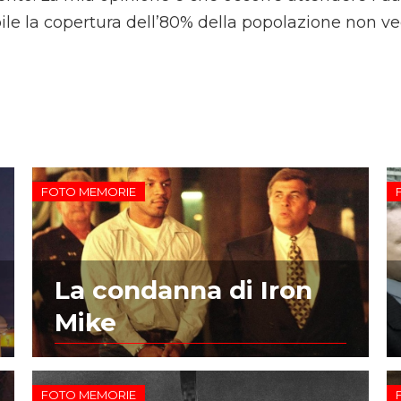
ile la copertura dell’80% della popolazione non ved
FOTO MEMORIE
La condanna di Iron
Mike
FOTO MEMORIE