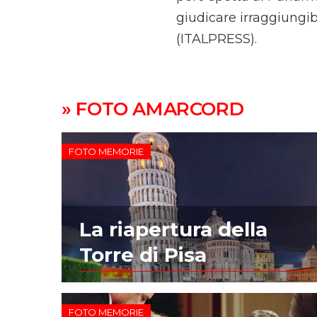
giudicare irraggiungib
(ITALPRESS).
» FOTO AMARCORD
FOTO MEMORIE
La riapertura della
Torre di Pisa
FOTO MEMORIE