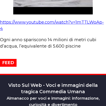
https://www.youtube.com/watch?v=1mTTLWoAp-
4
Ogni anno spariscono 14 milioni di metri cubi
d’acqua, l’equivalente di 5.600 piscine
FEED
Visto Sul Web - Voci e immagini della
tragica Commedia Umana
Almanacco per voci e immagini: informazione,
curiosità e divertimento