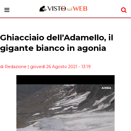
Ghiacciaio dell’Adamello, il
gigante bianco in agonia
di Redazione
| giovedì 26 Agosto 2021 - 13:19