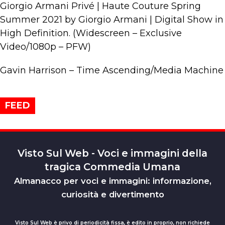
Giorgio Armani Privé | Haute Couture Spring
Summer 2021 by Giorgio Armani | Digital Show in
High Definition. (Widescreen – Exclusive
Video/1080p – PFW)
Gavin Harrison – Time Ascending/Media Machine
FEED
Visto Sul Web - Voci e immagini della
tragica Commedia Umana
Almanacco per voci e immagini: informazione,
curiosità e divertimento
Visto Sul Web è privo di periodicità fissa, è edito in proprio, non richiede