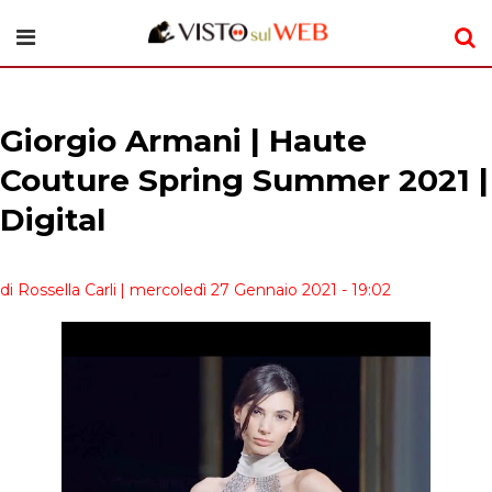
Giorgio Armani | Haute
Couture Spring Summer 2021 |
Digital
di Rossella Carli
| mercoledì 27 Gennaio 2021 - 19:02