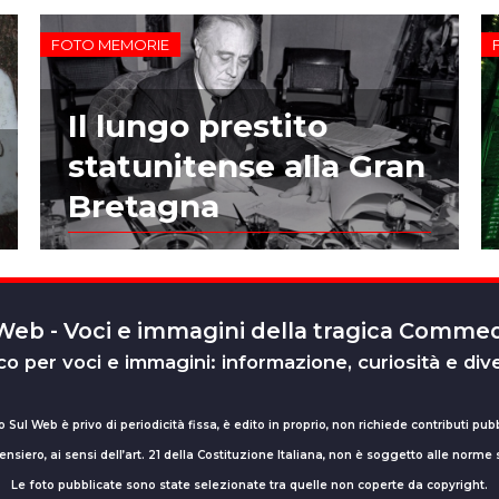
FOTO MEMORIE
Il lungo prestito
statunitense alla Gran
Bretagna
 Web - Voci e immagini della tragica Comm
o per voci e immagini: informazione, curiosità e div
o Sul Web è privo di periodicità fissa, è edito in proprio, non richiede contributi pubb
nsiero, ai sensi dell’art. 21 della Costituzione Italiana, non è soggetto alle norme
Le foto pubblicate sono state selezionate tra quelle non coperte da copyright.