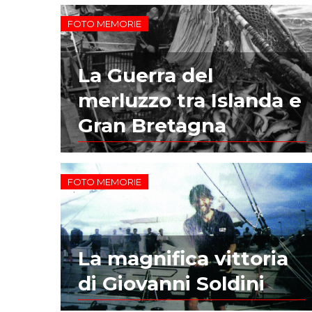
FOTO MEMORIE
La Guerra del
merluzzo tra Islanda e
Gran Bretagna
FOTO MEMORIE
La magnifica vittoria
di Giovanni Soldini