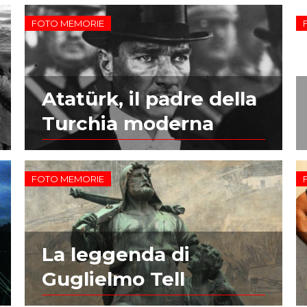
FOTO MEMORIE
Atatürk, il padre della
Turchia moderna
FOTO MEMORIE
La leggenda di
Guglielmo Tell