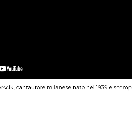
rščik, cantautore milanese nato nel 1939 e scompa