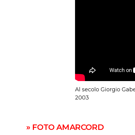
Al secolo Giorgio Gabe
2003
» FOTO AMARCORD