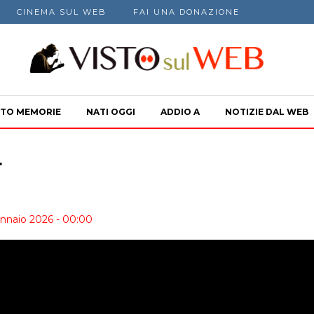
CINEMA SUL WEB
FAI UNA DONAZIONE
TO MEMORIE
NATI OGGI
ADDIO A
NOTIZIE DAL WEB
r
ennaio 2026 - 00:00