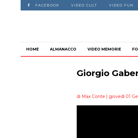
FACEBOOK
VIDEO CULT
VIDEO FUN
HOME
ALMANACCO
VIDEO MEMORIE
FO
Giorgio Gabe
di Max Conte
| giovedì 01 G