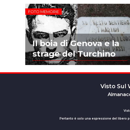
FOTO MEMORIE
Il boia di Genova e la
strage del Turchino
Visto Sul
Almanacc
Vist
Pertanto è solo una espressione del libero pe