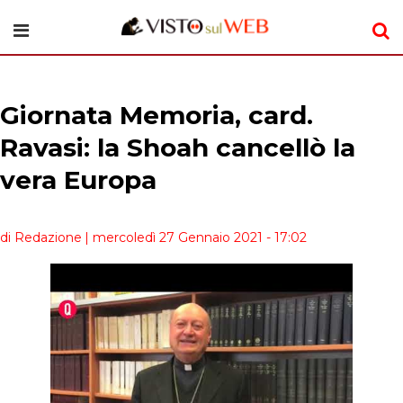
Giornata Memoria, card.
Ravasi: la Shoah cancellò la
vera Europa
di Redazione
| mercoledì 27 Gennaio 2021 - 17:02