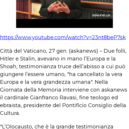
https://www.youtube.com/watch?v=23nt8beP7sk
Città del Vaticano, 27 gen. (askanews) – Due folli,
Hitler e Stalin, avevano in mano l’Europa e la
Shoah, testimonianza truce dell’abisso a cui può
giungere l’essere umano, "ha cancellato la vera
Europa e la vera grandezza umana". Nella
Giornata della Memoria interviene con askanews
il cardinale Gianfranco Ravasi, fine teologo ed
ebraista, presidente del Pontificio Consiglio della
Cultura.
"L’Olocausto, che è la grande testimonianza