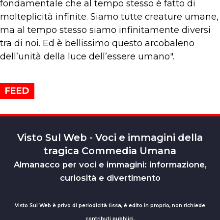
fondamentale che al tempo stesso è fatto di
molteplicità infinite. Siamo tutte creature umane,
ma al tempo stesso siamo infinitamente diversi
tra di noi. Ed è bellissimo questo arcobaleno
dell’unità della luce dell’essere umano".
FEED
Visto Sul Web - Voci e immagini della
tragica Commedia Umana
Almanacco per voci e immagini: informazione,
curiosità e divertimento
Visto Sul Web è privo di periodicità fissa, è edito in proprio, non richiede
contributi pubblici.