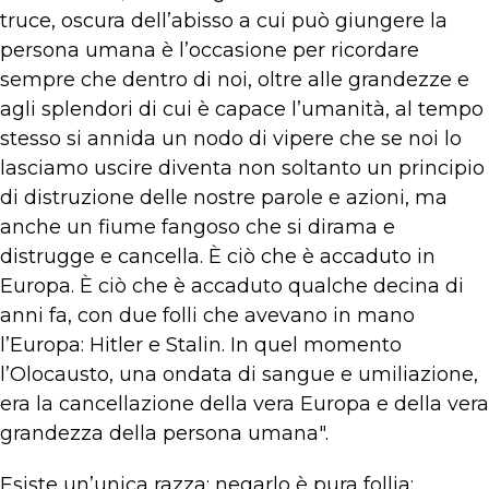
truce, oscura dell’abisso a cui può giungere la
persona umana è l’occasione per ricordare
sempre che dentro di noi, oltre alle grandezze e
agli splendori di cui è capace l’umanità, al tempo
stesso si annida un nodo di vipere che se noi lo
lasciamo uscire diventa non soltanto un principio
di distruzione delle nostre parole e azioni, ma
anche un fiume fangoso che si dirama e
distrugge e cancella. È ciò che è accaduto in
Europa. È ciò che è accaduto qualche decina di
anni fa, con due folli che avevano in mano
l’Europa: Hitler e Stalin. In quel momento
l’Olocausto, una ondata di sangue e umiliazione,
era la cancellazione della vera Europa e della vera
grandezza della persona umana".
Esiste un’unica razza; negarlo è pura follia: