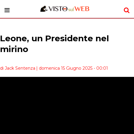
Leone, un Presidente nel
mirino
di Jack Sentenza
| domenica 15 Giugno 2025 - 00:01