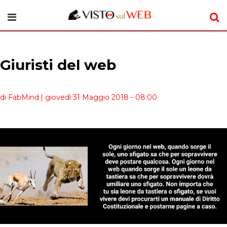
Giuristi del web
di FabMind
| giovedì 31 Maggio 2018 - 08:00