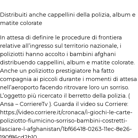
Distribuiti anche cappellini della polizia, album e
matite colorate
In attesa di definire le procedure di frontiera
relative all’ingresso sul territorio nazionale, i
poliziotti hanno accolto i bambini afghani
distribuendo cappellini, album e matite colorate.
Anche un poliziotto prestigiatore ha fatto
compagnia ai piccoli durante i momenti di attesa
nell’aeroporto facendo ritrovare loro un sorriso.
L’oggetto più ricercato il berretto della polizia. (
Ansa – CorriereTv ). Guarda il video su Corriere:
https://video.corriere.it/cronaca/i-giochi-le-carte-
poliziotto-fiumicino-sorriso-bambini-costretti-
lasciare-l-afghanistan/1bf66418-0263-11ec-8e26-
190f86cd2b10