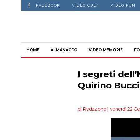
FACEBOOK
VIDEO CULT
VIDEO FUN
HOME
ALMANACCO
VIDEO MEMORIE
FO
I segreti dell
Quirino Bucci
di Redazione
| venerdì 22 Ge