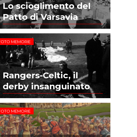
Lo scioglimento del
Patto di Varsavia
FOTO MEMORIE
Rangers-Celtic, il
derby insanguinato
FOTO MEMORIE