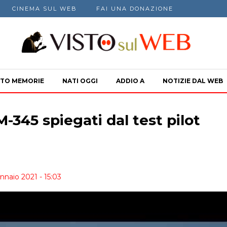
CINEMA SUL WEB
FAI UNA DONAZIONE
TO MEMORIE
NATI OGGI
ADDIO A
NOTIZIE DAL WEB
’M-345 spiegati dal test pilot
nnaio 2021 - 15:03