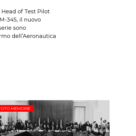
 Head of Test Pilot
 M-345, il nuovo
serie sono
ormo dell’Aeronautica
FOTO MEMORIE