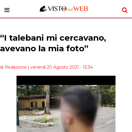
“I talebani mi cercavano,
avevano la mia foto”
di Redazione
| venerdì 20 Agosto 2021 - 13:34