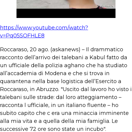
https://www.youtube.com/watch?
v=Pq05SOFHLE8
Roccaraso, 20 ago. (askanews) – Il drammatico
racconto dell’arrivo dei talebani a Kabul fatto da
un ufficiale della polizia aghano che ha studiato
all’accademia di Modena e che si trova in
quarantena nella base logistica dell’Esercito a
Roccaraso, in Abruzzo. "Uscito dal lavoro ho visto i
talebani sulle strade: dal loro atteggiamento –
racconta l ufficiale, in un italiano fluente – ho
subito capito che c era una minaccia imminente
alla mia vita e a quella della mia famiglia. Le
successive 72 ore sono state un incubo".