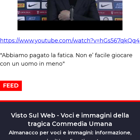
https://www.youtube.com/watch?v=hGs567qkQq4
"Abbiamo pagato la fatica. Non e’ facile giocare
con un uomo in meno"
FEED
Visto Sul Web - Voci e immagini della
tragica Commedia Umana
Almanacco per voci e immagini: informazione,