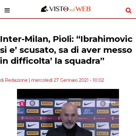
Inter-Milan, Pioli: “Ibrahimovic
si e’ scusato, sa di aver messo
in difficolta’ la squadra”
di Redazione
| mercoledì 27 Gennaio 2021 - 10:02