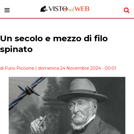
Un secolo e mezzo di filo
spinato
di Furio Piccione
| domenica 24 Novembre 2024 - 00:01