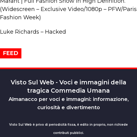
Marant | Full Fashion Show in High Definition.
(Widescreen – Exclusive Video/1080p – PFW/Paris
Fashion Week)
Luke Richards – Hacked
FEED
Visto Sul Web - Voci e immagini della
tragica Commedia Umana
Almanacco per voci e immagini: informazione,
curiosità e divertimento
Visto Sul Web è privo di periodicità fissa, è edito in proprio, non richiede
contributi pubblici.