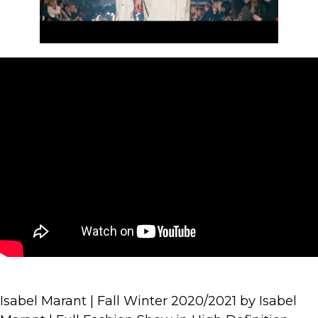
Isabel Marant | Fall Winter 2020/2021 by Isabel