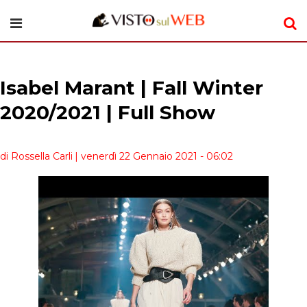
Isabel Marant | Fall Winter
2020/2021 | Full Show
di Rossella Carli
| venerdì 22 Gennaio 2021 - 06:02