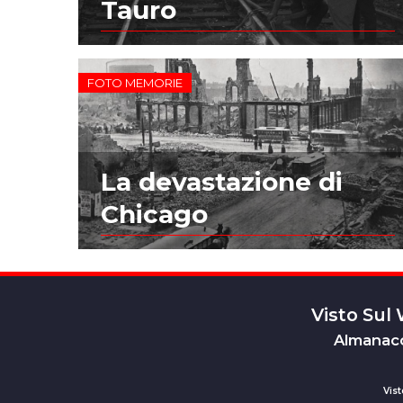
Tauro
FOTO MEMORIE
La devastazione di
Chicago
Visto Sul
Almanacc
Vist