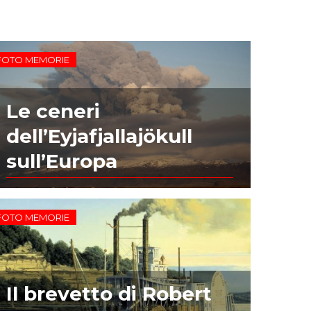
FOTO MEMORIE
Le ceneri
dell’Eyjafjallajökull
sull’Europa
FOTO MEMORIE
Il brevetto di Robert