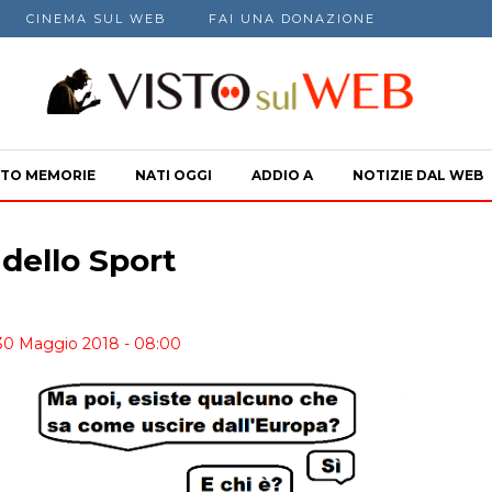
CINEMA SUL WEB
FAI UNA DONAZIONE
TO MEMORIE
NATI OGGI
ADDIO A
NOTIZIE DAL WEB
r dello Sport
 30 Maggio 2018 - 08:00