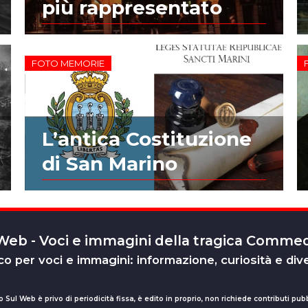
più rappresentato
FOTO MEMORIE
L’antica Costituzione
di San Marino
 Web - Voci e immagini della tragica Comm
o per voci e immagini: informazione, curiosità e div
o Sul Web è privo di periodicità fissa, è edito in proprio, non richiede contributi pubb