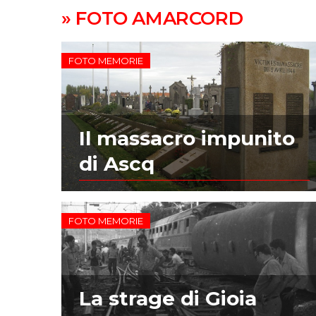
» FOTO AMARCORD
FOTO MEMORIE
Il massacro impunito
di Ascq
FOTO MEMORIE
La strage di Gioia