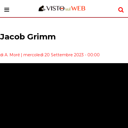
Jacob Grimm
di A. Moré
| mercoledì 20 Settembre 2023 - 00:00