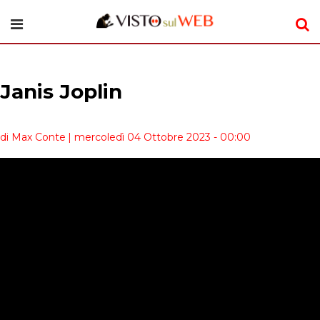
Janis Joplin
di Max Conte
| mercoledì 04 Ottobre 2023 - 00:00