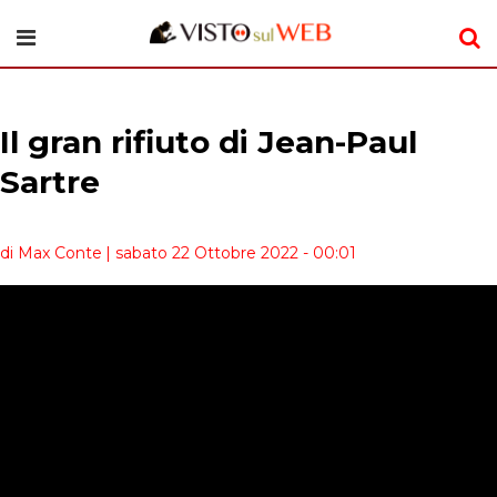
Il gran rifiuto di Jean-Paul
Sartre
di Max Conte
| sabato 22 Ottobre 2022 - 00:01