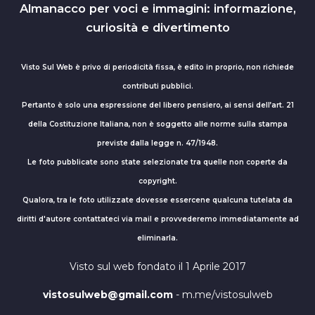
Almanacco per voci e immagini: informazione,
curiosità e divertimento
Visto Sul Web è privo di periodicità fissa, è edito in proprio, non richiede
contributi pubblici.
Pertanto è solo una espressione del libero pensiero, ai sensi dell’art. 21
della Costituzione Italiana, non è soggetto alle norme sulla stampa
previste dalla legge n. 47/1948.
Le foto pubblicate sono state selezionate tra quelle non coperte da
copyright.
Qualora, tra le foto utilizzate dovesse essercene qualcuna tutelata da
diritti d'autore contattateci via mail e provvederemo immediatamente ad
eliminarla.
Visto sul web fondato il 1 Aprile 2017
vistosulweb@gmail.com
- m.me/vistosulweb