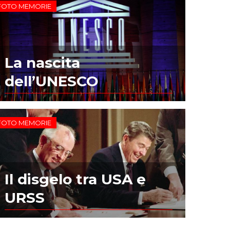
FOTO MEMORIE
La nascita
dell’UNESCO
FOTO MEMORIE
Il disgelo tra USA e
URSS