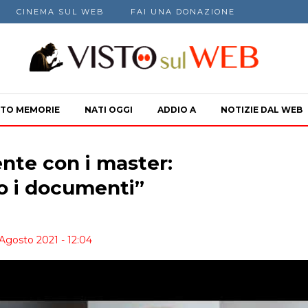
CINEMA SUL WEB
FAI UNA DONAZIONE
TO MEMORIE
NATI OGGI
ADDIO A
NOTIZIE DAL WEB
ente con i master:
 i documenti”
 Agosto 2021 - 12:04