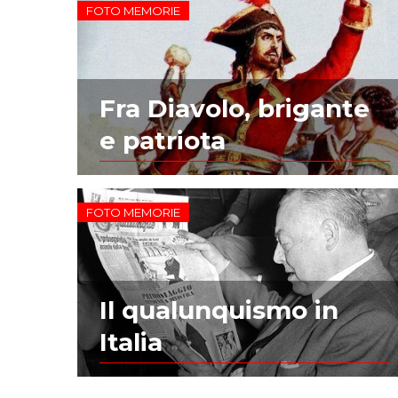
FOTO MEMORIE
Fra Diavolo, brigante
e patriota
FOTO MEMORIE
Il qualunquismo in
Italia