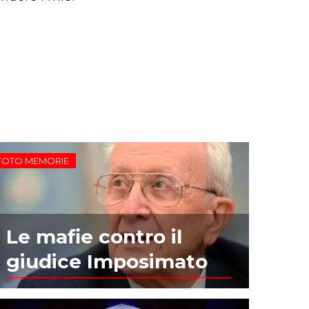
FOTO MEMORIE
Le mafie contro il
giudice Imposimato