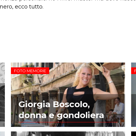
nero, ecco tutto.
FOTO MEMORIE
Giorgia Boscolo,
donna e gondoliera