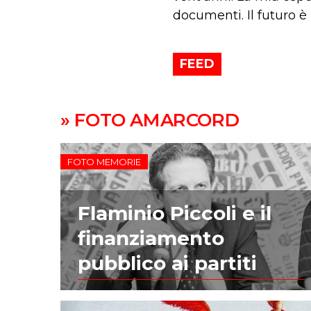
documenti. Il futuro è 
FEED
» FOTO AMARCORD
FOTO MEMORIE
Flaminio Piccoli e il
finanziamento
pubblico ai partiti