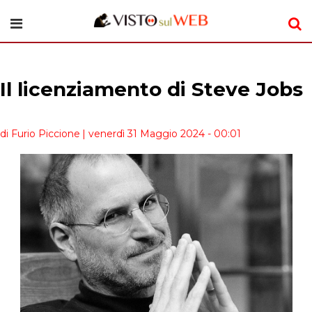
Il licenziamento di Steve Jobs
di Furio Piccione
| venerdì 31 Maggio 2024 - 00:01