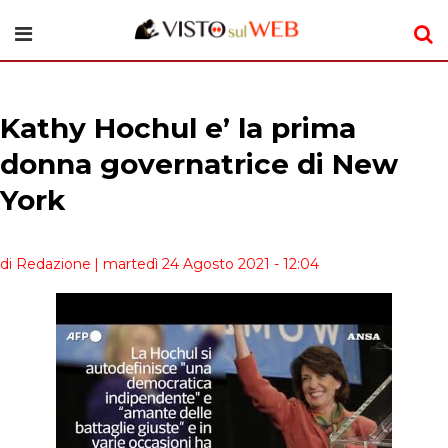
Kathy Hochul e’ la prima
donna governatrice di New
York
di Redazione
| martedì 24 Agosto 2021 - 12:04