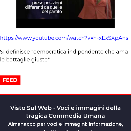
https://www.youtube.com/watch?v=h-xExSXpAns
Si definisce "democratica indipendente che ama
le battaglie giuste"
FEED
Visto Sul Web - Voci e immagini della
tragica Commedia Umana
Almanacco per voci e immagini: informazione,