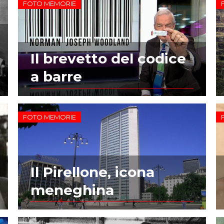
FOTO MEMORIE
Il brevetto del codice
a barre
FOTO MEMORIE
Il Pirellone, icona
meneghina