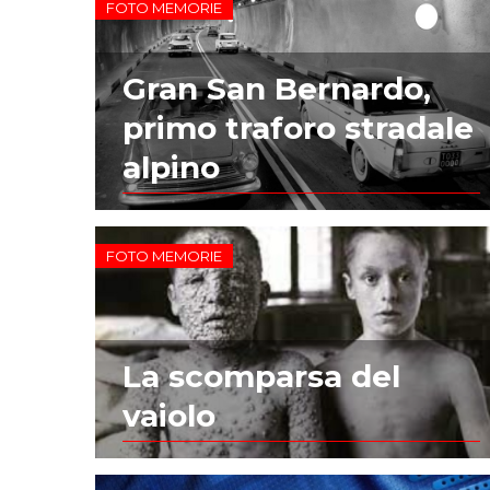
FOTO MEMORIE
Gran San Bernardo,
primo traforo stradale
alpino
FOTO MEMORIE
La scomparsa del
vaiolo