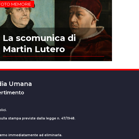
FOTO MEMORIE
La scomunica di
Martin Lutero
edia Umana
ertimento
lici.
 sulla stampa previste dalla legge n. 47/1948.
ederemo immediatamente ad eliminarla.