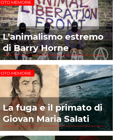
FOTO MEMORIE
L’animalismo estremo
di Barry Horne
FOTO MEMORIE
La fuga e il primato di
Giovan Maria Salati