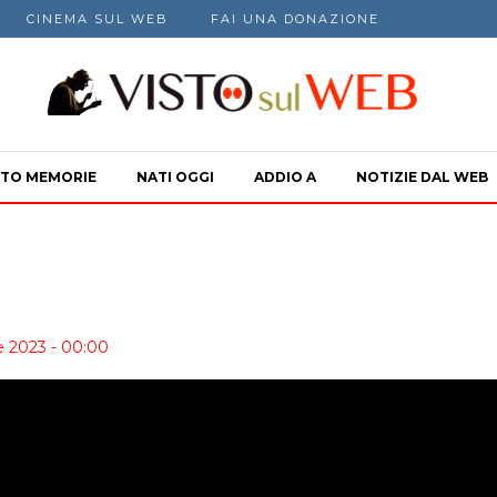
CINEMA SUL WEB
FAI UNA DONAZIONE
TO MEMORIE
NATI OGGI
ADDIO A
NOTIZIE DAL WEB
e 2023 - 00:00