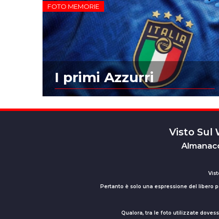
FOTO MEMORIE
I primi Azzurri
Visto Sul
Almanacc
Vist
Pertanto è solo una espressione del libero pe
Qualora, tra le foto utilizzate dove