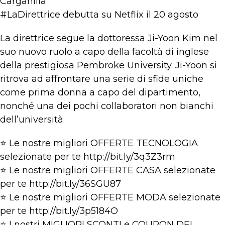
Carganilla
#LaDirettrice debutta su Netflix il 20 agosto
La direttrice segue la dottoressa Ji-Yoon Kim nel
suo nuovo ruolo a capo della facoltà di inglese
della prestigiosa Pembroke University. Ji-Yoon si
ritrova ad affrontare una serie di sfide uniche
come prima donna a capo del dipartimento,
nonché una dei pochi collaboratori non bianchi
dell’università
⭐ Le nostre migliori OFFERTE TECNOLOGIA
selezionate per te http://bit.ly/3q3Z3rm
⭐ Le nostre migliori OFFERTE CASA selezionate
per te http://bit.ly/36SGU87
⭐ Le nostre migliori OFFERTE MODA selezionate
per te http://bit.ly/3p5184O
⭐ I nostri MIGLIORI SCONTI e COUPON DEL