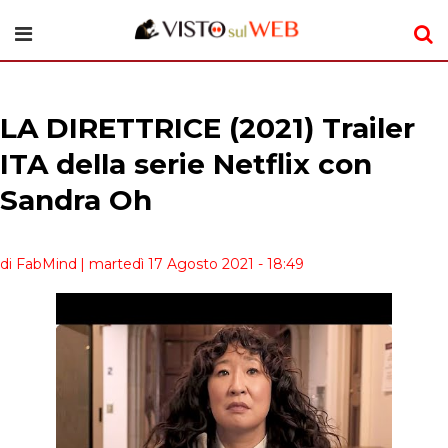
LA DIRETTRICE (2021) Trailer
ITA della serie Netflix con
Sandra Oh
di FabMind
| martedì 17 Agosto 2021 - 18:49