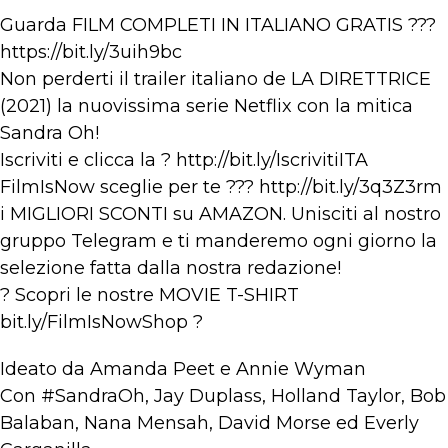
Guarda FILM COMPLETI IN ITALIANO GRATIS ???
https://bit.ly/3uih9bc
Non perderti il trailer italiano de LA DIRETTRICE
(2021) la nuovissima serie Netflix con la mitica
Sandra Oh!
Iscriviti e clicca la ? http://bit.ly/IscrivitiITA​
FilmIsNow sceglie per te ??? http://bit.ly/3q3Z3rm​​
i MIGLIORI SCONTI su AMAZON. Unisciti al nostro
gruppo Telegram e ti manderemo ogni giorno la
selezione fatta dalla nostra redazione!
? Scopri le nostre MOVIE T-SHIRT
bit.ly/FilmIsNowShop​ ?
Ideato da Amanda Peet e Annie Wyman
Con #SandraOh, Jay Duplass, Holland Taylor, Bob
Balaban, Nana Mensah, David Morse ed Everly