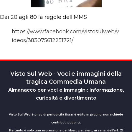
Dai 20 agli 80 la regole dell’MMS
https://www.facebook.com/vistosulweb/v
ideos/383075612251721/
Visto Sul Web - Voci e immagini della
tragica Commedia Umana
Almanacco per voci e immagini: informazione,
curiosità e divertimento
Visto Sul Web è privo di periodicità fissa, è edito in proprio, non richiede
contributi pubblici.
Pertanto è solo una espressione del libero pensiero, ai sensi dell’art. 21