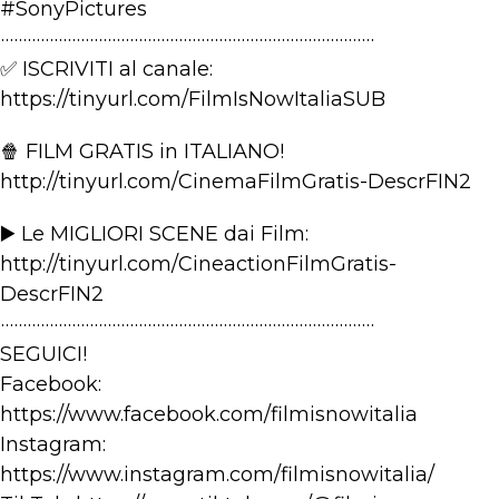
#SonyPictures
····················································································
✅ ISCRIVITI al canale:
https://tinyurl.com/FilmIsNowItaliaSUB
🍿 FILM GRATIS in ITALIANO!
http://tinyurl.com/CinemaFilmGratis-DescrFIN2
▶️ Le MIGLIORI SCENE dai Film:
http://tinyurl.com/CineactionFilmGratis-
DescrFIN2
····················································································
SEGUICI!
Facebook:
https://www.facebook.com/filmisnowitalia
Instagram:
https://www.instagram.com/filmisnowitalia/