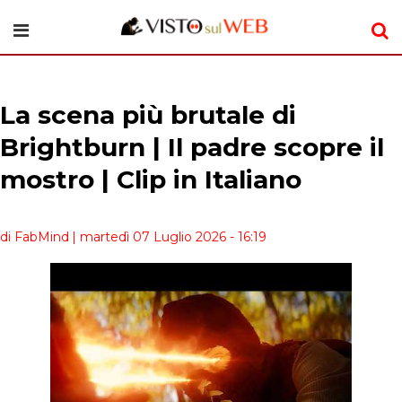
La scena più brutale di
Brightburn | Il padre scopre il
mostro | Clip in Italiano
di FabMind
| martedì 07 Luglio 2026 - 16:19