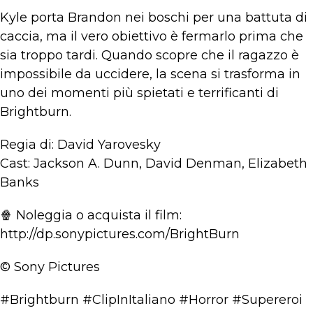
Kyle porta Brandon nei boschi per una battuta di
caccia, ma il vero obiettivo è fermarlo prima che
sia troppo tardi. Quando scopre che il ragazzo è
impossibile da uccidere, la scena si trasforma in
uno dei momenti più spietati e terrificanti di
Brightburn.
Regia di: David Yarovesky
Cast: Jackson A. Dunn, David Denman, Elizabeth
Banks
🍿 Noleggia o acquista il film:
http://dp.sonypictures.com/BrightBurn
© Sony Pictures
#Brightburn #ClipInItaliano #Horror #Supereroi