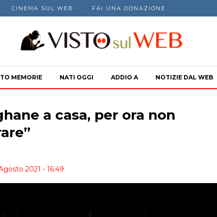
CINEMA SUL WEB
FAI UNA DONAZIONE
TO MEMORIE
NATI OGGI
ADDIO A
NOTIZIE DAL WEB
hane a casa, per ora non
rare”
Agosto 2021 - 16:49