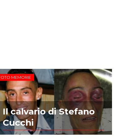
FOTO MEMORIE
Il calvario di Stefano
Cucchi