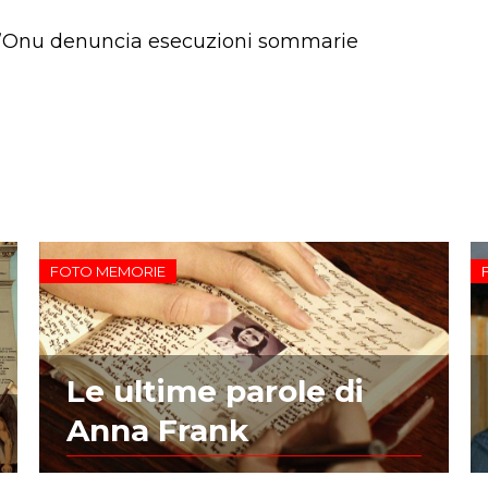
i. L’Onu denuncia esecuzioni sommarie
FOTO MEMORIE
Le ultime parole di
Anna Frank