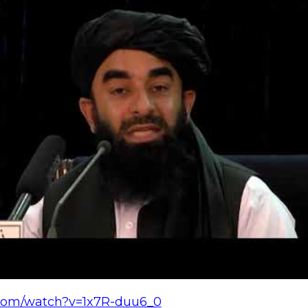
.com/watch?v=1x7R-duu6_0