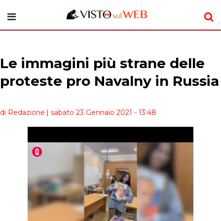
Le immagini più strane delle
proteste pro Navalny in Russia
di Redazione
| sabato 23 Gennaio 2021 - 13:48