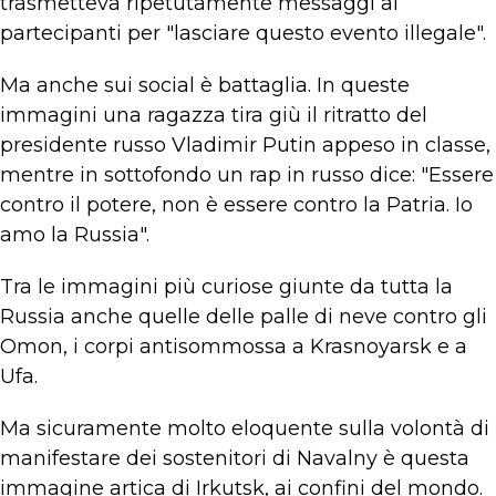
trasmetteva ripetutamente messaggi ai
partecipanti per "lasciare questo evento illegale".
Ma anche sui social è battaglia. In queste
immagini una ragazza tira giù il ritratto del
presidente russo Vladimir Putin appeso in classe,
mentre in sottofondo un rap in russo dice: "Essere
contro il potere, non è essere contro la Patria. Io
amo la Russia".
Tra le immagini più curiose giunte da tutta la
Russia anche quelle delle palle di neve contro gli
Omon, i corpi antisommossa a Krasnoyarsk e a
Ufa.
Ma sicuramente molto eloquente sulla volontà di
manifestare dei sostenitori di Navalny è questa
immagine artica di Irkutsk, ai confini del mondo.