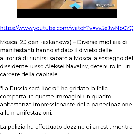
https://www.youtube.com/watch?v=vv5eJwNb0YQ
Mosca, 23 gen. (askanews) – Diverse migliaia di
manifestanti hanno sfidato il divieto delle
autorità di riunirsi sabato a Mosca, a sostegno del
dissidente russo Aleksei Navalny, detenuto in un
carcere della capitale.
"La Russia sarà libera", ha gridato la folla
compatta. In queste immagini un quadro
abbastanza impressionante della partecipazione
alle manifestazioni.
La polizia ha effettuato dozzine di arresti, mentre