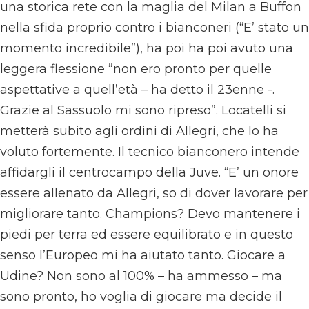
una storica rete con la maglia del Milan a Buffon
nella sfida proprio contro i bianconeri (“E’ stato un
momento incredibile”), ha poi ha poi avuto una
leggera flessione “non ero pronto per quelle
aspettative a quell’età – ha detto il 23enne -.
Grazie al Sassuolo mi sono ripreso”. Locatelli si
metterà subito agli ordini di Allegri, che lo ha
voluto fortemente. Il tecnico bianconero intende
affidargli il centrocampo della Juve. “E’ un onore
essere allenato da Allegri, so di dover lavorare per
migliorare tanto. Champions? Devo mantenere i
piedi per terra ed essere equilibrato e in questo
senso l’Europeo mi ha aiutato tanto. Giocare a
Udine? Non sono al 100% – ha ammesso – ma
sono pronto, ho voglia di giocare ma decide il