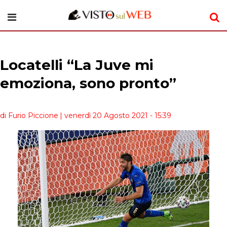
Locatelli “La Juve mi
emoziona, sono pronto”
di Furio Piccione
| venerdì 20 Agosto 2021 - 15:39