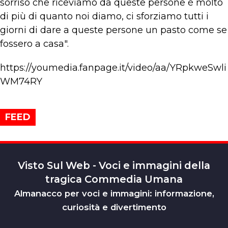
sorriso che riceviamo da queste persone è molto
di più di quanto noi diamo, ci sforziamo tutti i
giorni di dare a queste persone un pasto come se
fossero a casa".
https://youmedia.fanpage.it/video/aa/YRpkweSwli
WM74RY
FEED
Visto Sul Web - Voci e immagini della
tragica Commedia Umana
Almanacco per voci e immagini: informazione,
curiosità e divertimento