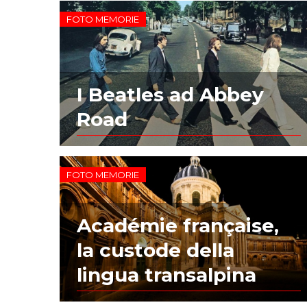
FOTO MEMORIE
I Beatles ad Abbey
Road
FOTO MEMORIE
Académie française,
la custode della
lingua transalpina