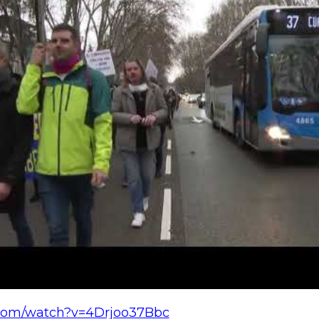
.com/watch?v=4Drjoo37Bbc