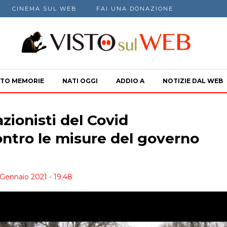
CINEMA SUL WEB
FAI UNA DONAZIONE
TO MEMORIE
NATI OGGI
ADDIO A
NOTIZIE DAL WEB
zionisti del Covid
ntro le misure del governo
Gennaio 2021 - 19:48