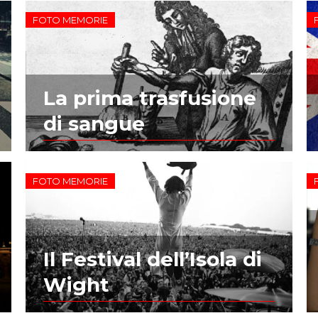
FOTO MEMORIE
La prima trasfusione
di sangue
FOTO MEMORIE
Il Festival dell’Isola di
Wight