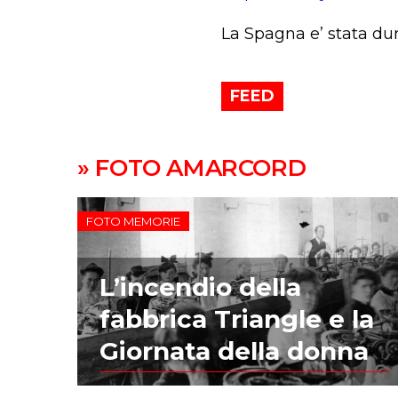
La Spagna e’ stata du
FEED
» FOTO AMARCORD
FOTO MEMORIE
L’incendio della
fabbrica Triangle e la
Giornata della donna