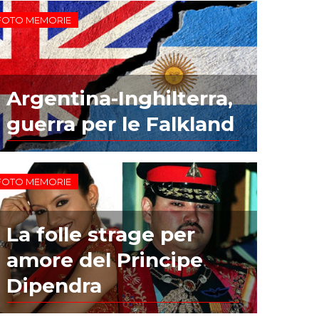
FOTO MEMORIE
Argentina-Inghilterra,
guerra per le Falkland
FOTO MEMORIE
La folle strage per
amore del Principe
Dipendra