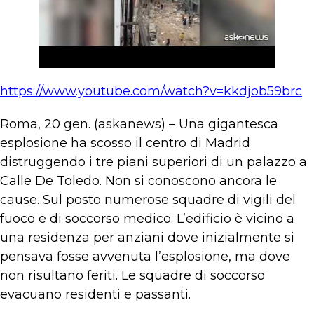
https://www.youtube.com/watch?v=kkdjob59brc
Roma, 20 gen. (askanews) – Una gigantesca
esplosione ha scosso il centro di Madrid
distruggendo i tre piani superiori di un palazzo a
Calle De Toledo. Non si conoscono ancora le
cause. Sul posto numerose squadre di vigili del
fuoco e di soccorso medico. L’edificio è vicino a
una residenza per anziani dove inizialmente si
pensava fosse avvenuta l’esplosione, ma dove
non risultano feriti. Le squadre di soccorso
evacuano residenti e passanti.