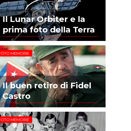
Il Lunar Orbiter e la
prima foto della Terra
FOTO MEMORIE
Il buen retiro di Fidel
Castro
FOTO MEMORIE