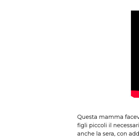
Questa mamma faceva o
figli piccoli il necess
anche la sera, con add