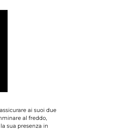
ssicurare ai suoi due
amminare al freddo,
 la sua presenza in