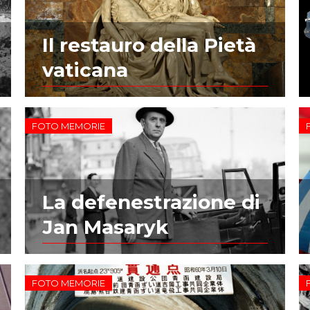
Il restauro della Pietà
vaticana
FOTO MEMORIE
La defenestrazione di
Jan Masaryk
FOTO MEMORIE