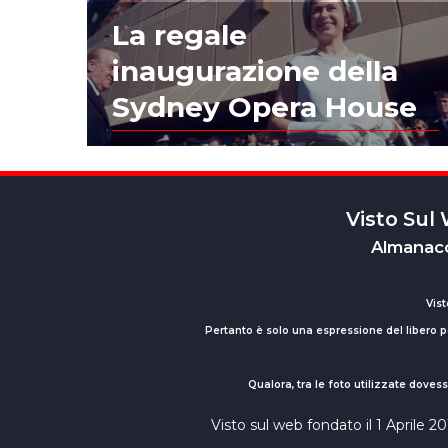
La regale
inaugurazione della
Sydney Opera House
Visto Sul
Almanacc
Vist
Pertanto è solo una espressione del libero pe
Qualora, tra le foto utilizzate dove
Visto sul web fondato il 1 Aprile 2