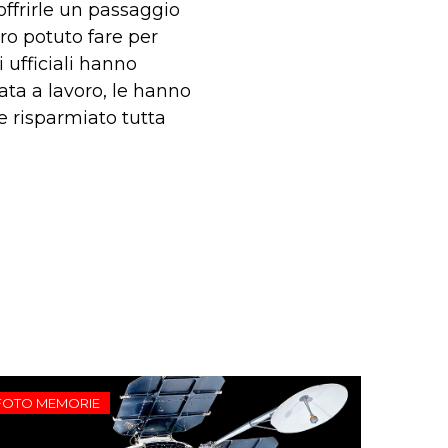
offrirle un passaggio
ro potuto fare per
 ufficiali hanno
ta a lavoro, le hanno
 risparmiato tutta
FOTO MEMORIE