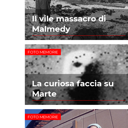
Il vile massacro di
Malmedy
FOTO MEMORIE
La curiosa faccia su
Marte
FOTO MEMORIE