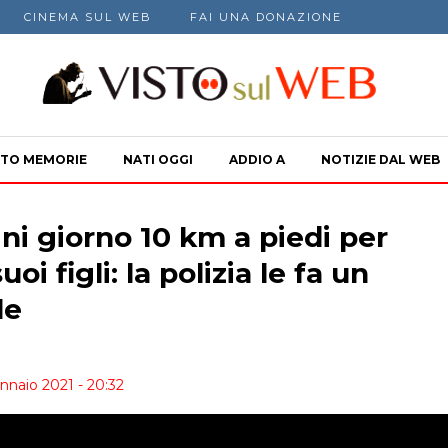
CINEMA SUL WEB
FAI UNA DONAZIONE
TO MEMORIE
NATI OGGI
ADDIO A
NOTIZIE DAL WEB
i giorno 10 km a piedi per
i figli: la polizia le fa un
le
nnaio 2021 - 20:32