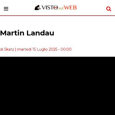
Martin Landau
di Skatz
| martedì 15 Luglio 2025 - 00:00