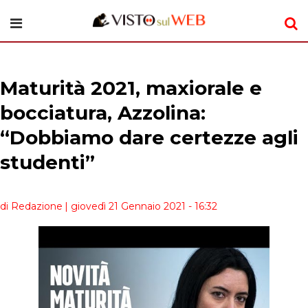
Maturità 2021, maxiorale e
bocciatura, Azzolina:
“Dobbiamo dare certezze agli
studenti”
di Redazione
| giovedì 21 Gennaio 2021 - 16:32