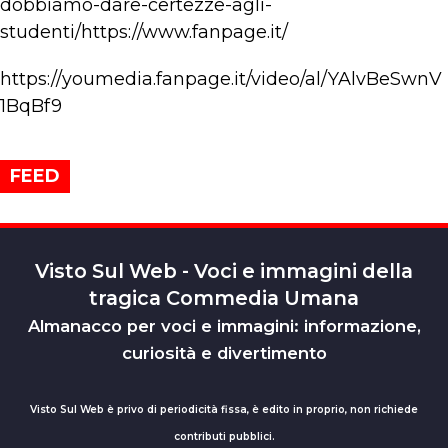
dobbiamo-dare-certezze-agli-
studenti/https://www.fanpage.it/
https://youmedia.fanpage.it/video/al/YAlvBeSwnV
1BqBf9
FEED
Visto Sul Web - Voci e immagini della
tragica Commedia Umana
Almanacco per voci e immagini: informazione,
curiosità e divertimento
Visto Sul Web è privo di periodicità fissa, è edito in proprio, non richiede
contributi pubblici.