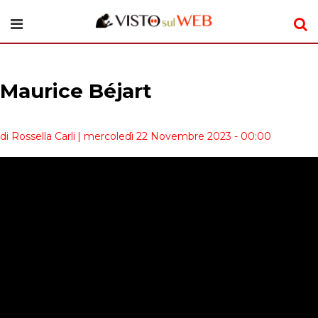
Maurice Béjart
di Rossella Carli
| mercoledì 22 Novembre 2023 - 00:00