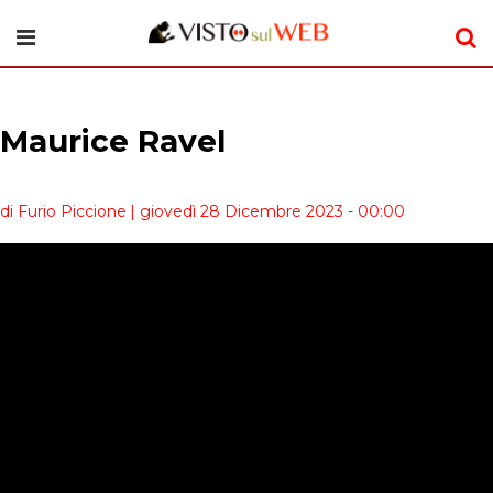
Maurice Ravel
di Furio Piccione
| giovedì 28 Dicembre 2023 - 00:00