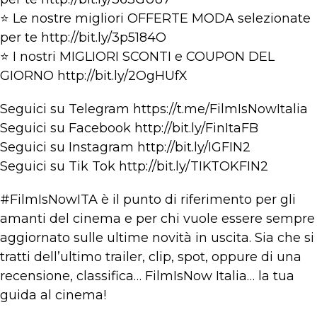
⭐ Le nostre migliori OFFERTE MODA selezionate
per te http://bit.ly/3p5184O
⭐ I nostri MIGLIORI SCONTI e COUPON DEL
GIORNO http://bit.ly/2OgHUfX
Seguici su Telegram https://t.me/FilmIsNowItalia
Seguici su Facebook http://bit.ly/FinItaFB
Seguici su Instagram http://bit.ly/IGFIN2
Seguici su Tik Tok http://bit.ly/TIKTOKFIN2
#FilmIsNowITA è il punto di riferimento per gli
amanti del cinema e per chi vuole essere sempre
aggiornato sulle ultime novità in uscita. Sia che si
tratti dell’ultimo trailer, clip, spot, oppure di una
recensione, classifica… FilmIsNow Italia… la tua
guida al cinema!