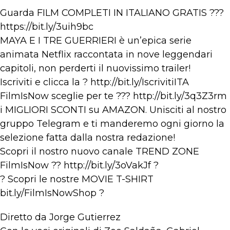
Guarda FILM COMPLETI IN ITALIANO GRATIS ???
https://bit.ly/3uih9bc
MAYA E I TRE GUERRIERI è un’epica serie
animata Netflix raccontata in nove leggendari
capitoli, non perderti il nuovissimo trailer!
Iscriviti e clicca la ? http://bit.ly/IscrivitiITA​
FilmIsNow sceglie per te ??? http://bit.ly/3q3Z3rm​​
i MIGLIORI SCONTI su AMAZON. Unisciti al nostro
gruppo Telegram e ti manderemo ogni giorno la
selezione fatta dalla nostra redazione!
Scopri il nostro nuovo canale TREND ZONE
FilmIsNow ?? http://bit.ly/3oVakJf​ ?
? Scopri le nostre MOVIE T-SHIRT
bit.ly/FilmIsNowShop​ ?
Diretto da Jorge Gutierrez