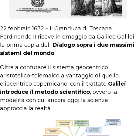
22 febbraio 1632 – Il Granduca di Toscana
Ferdinando II riceve in omaggio da Galileo Galilei
la prima copia del “
Dialogo sopra i due massimi
sistemi del mondo
”.
Oltre a confutare il sistema geocentrico
aristotelico-tolemaico a vantaggio di quello
eliocentrico copernicano, con il trattato
Galilei
introduce il metodo scientifico
, ovvero la
modalità con cui ancora oggi la scienza
approccia la realtà.