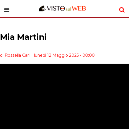
Mia Martini
di Rossella Carli
| lunedì 12 Maggio 2025 - 00:00