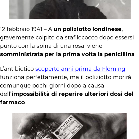
12 febbraio 1941 – A
un poliziotto londinese
,
gravemente colpito da stafilococco dopo essersi
punto con la spina di una rosa,
viene
somministrata per la prima volta la penicillina
.
L’antibiotico
scoperto anni prima da Fleming
funziona perfettamente, ma il poliziotto morirà
comunque pochi giorni dopo a causa
dell’
impossibilità di reperire ulteriori dosi del
farmaco
.