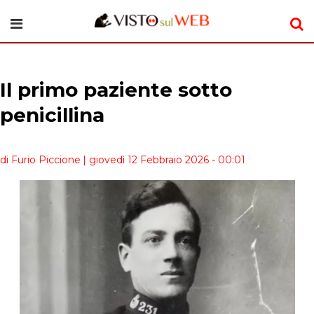
Il primo paziente sotto
penicillina
di Furio Piccione
| giovedì 12 Febbraio 2026 - 00:01