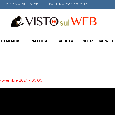
CINEMA SUL WEB
FAI UNA DONAZIONE
TO MEMORIE
NATI OGGI
ADDIO A
NOTIZIE DAL WEB
5 Novembre 2024 - 00:00