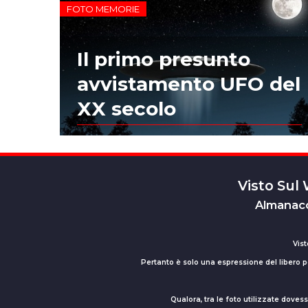
FOTO MEMORIE
Il primo presunto
avvistamento UFO del
XX secolo
Visto Sul
Almanacc
Vist
Pertanto è solo una espressione del libero pe
Qualora, tra le foto utilizzate dove