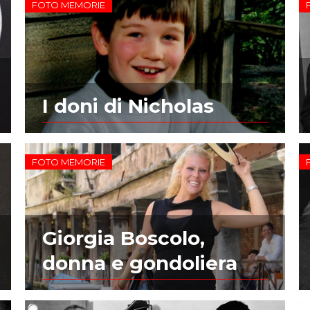
FOTO MEMORIE
I doni di Nicholas
FOTO MEMORIE
Giorgia Boscolo,
donna e gondoliera