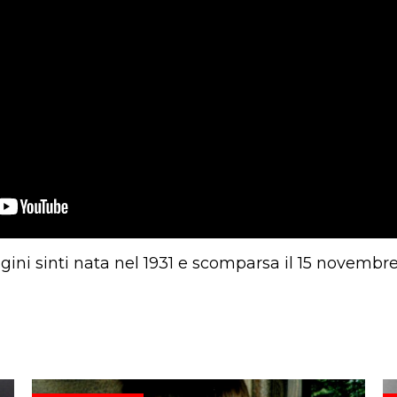
igini sinti nata nel 1931 e scomparsa il 15 novembr