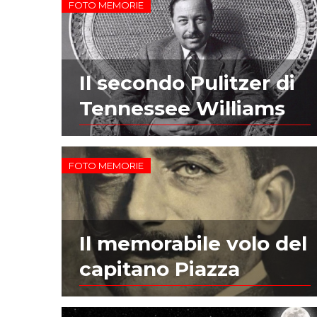
FOTO MEMORIE
Il secondo Pulitzer di
Tennessee Williams
FOTO MEMORIE
Il memorabile volo del
capitano Piazza