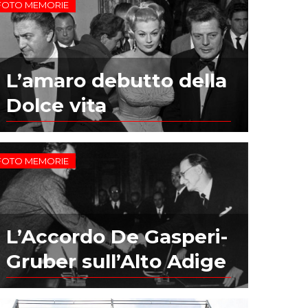
FOTO MEMORIE
L’amaro debutto della
Dolce vita
FOTO MEMORIE
L’Accordo De Gasperi-
Gruber sull’Alto Adige