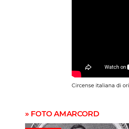
Circense italiana di or
» FOTO AMARCORD